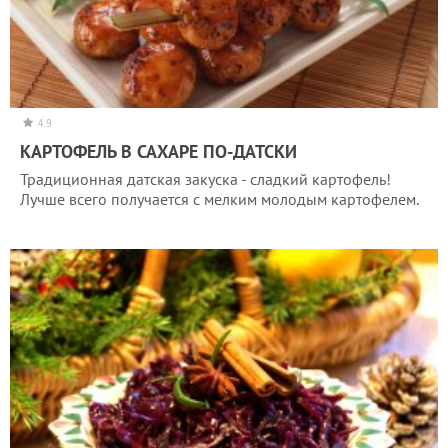
4.9
КАРТОФЕЛЬ В САХАРЕ ПО-ДАТСКИ
Традиционная датская закуска - сладкий картофель!
Лучше всего получается с мелким молодым картофелем.