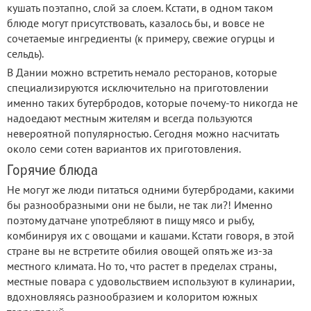
кушать поэтапно, слой за слоем. Кстати, в одном таком
блюде могут присутствовать, казалось бы, и вовсе не
сочетаемые ингредиенты (к примеру, свежие огурцы и
сельдь).
В Дании можно встретить немало ресторанов, которые
специализируются исключительно на приготовлении
именно таких бутербродов, которые почему-то никогда не
надоедают местным жителям и всегда пользуются
невероятной популярностью. Сегодня можно насчитать
около семи сотен вариантов их приготовления.
Горячие блюда
Не могут же люди питаться одними бутербродами, какими
бы разнообразными они не были, не так ли?! Именно
поэтому датчане употребляют в пищу мясо и рыбу,
комбинируя их с овощами и кашами. Кстати говоря, в этой
стране вы не встретите обилия овощей опять же из-за
местного климата. Но то, что растет в пределах страны,
местные повара с удовольствием используют в кулинарии,
вдохновляясь разнообразием и колоритом южных