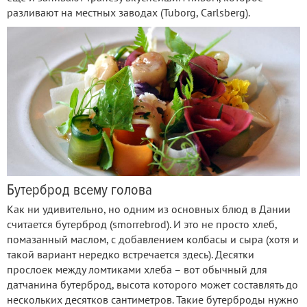
разливают на местных заводах (Tuborg, Carlsberg).
Бутерброд всему голова
Как ни удивительно, но одним из основных блюд в Дании
считается бутерброд (smorrebrod). И это не просто хлеб,
помазанный маслом, с добавлением колбасы и сыра (хотя и
такой вариант нередко встречается здесь). Десятки
прослоек между ломтиками хлеба – вот обычный для
датчанина бутерброд, высота которого может составлять до
нескольких десятков сантиметров. Такие бутерброды нужно