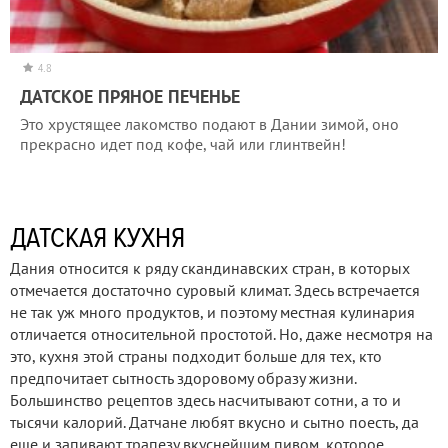
4.8
ДАТСКОЕ ПРЯНОЕ ПЕЧЕНЬЕ
Это хрустящее лакомство подают в Дании зимой, оно
прекрасно идет под кофе, чай или глинтвейн!
ДАТСКАЯ КУХНЯ
Дания относится к ряду скандинавских стран, в которых
отмечается достаточно суровый климат. Здесь встречается
не так уж много продуктов, и поэтому местная кулинария
отличается относительной простотой. Но, даже несмотря на
это, кухня этой страны подходит больше для тех, кто
предпочитает сытность здоровому образу жизни.
Большинство рецептов здесь насчитывают сотни, а то и
тысячи калорий. Датчане любят вкусно и сытно поесть, да
еще и запивают трапезу вкуснейшим пивом, которое