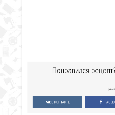
Понравился рецепт?
рей
В КОНТАКТЕ
FACEB