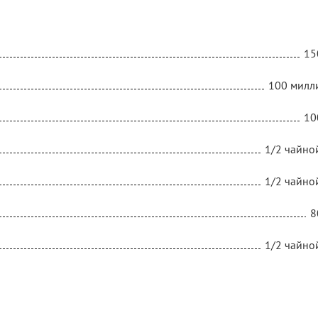
15
100 милл
10
1/2 чайно
1/2 чайно
8
1/2 чайно