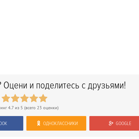
 Оцени и поделитесь с друзьями!
тинг
4.7
из 5 (всего
23
оценки)
OOK
ОДНОКЛАССНИКИ
GOOGLE