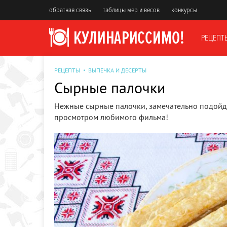
обратная связь
таблицы мер и весов
конкурсы
РЕЦЕПТ
РЕЦЕПТЫ
ВЫПЕЧКА И ДЕСЕРТЫ
Сырные палочки
Нежные сырные палочки, замечательно подойду
просмотром любимого фильма!