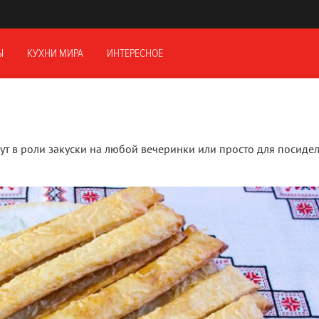
Ы
КУХНИ МИРА
ИНТЕРЕСНОЕ
т в роли закуски на любой вечеринки или просто для посидел