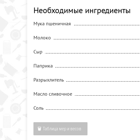
Необходимые ингредиенты
Мука пшеничная
Молоко
Сыр
Паприка
Разрыхлитель
Масло сливочное
Соль
Таблица мер и весов