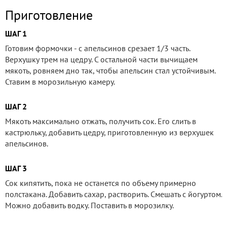
Приготовление
ШАГ 1
Готовим формочки - с апельсинов срезает 1/3 часть.
Верхушку трем на цедру. С остальной части вычищаем
мякоть, ровняем дно так, чтобы апельсин стал устойчивым.
Ставим в морозильную камеру.
ШАГ 2
Мякоть максимально отжать, получить сок. Его слить в
кастрюльку, добавить цедру, приготовленную из верхушек
апельсинов.
ШАГ 3
Сок кипятить, пока не останется по объему примерно
полстакана. Добавить сахар, растворить. Смешать с йогуртом.
Можно добавить водку. Поставить в морозилку.