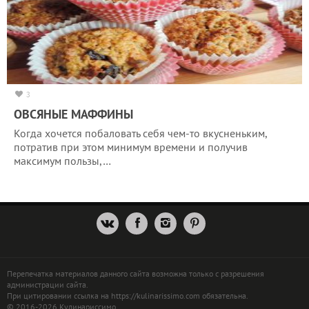
3
ОВСЯНЫЕ МАФФИНЫ
Когда хочется побаловать себя чем-то вкусненьким,
потратив при этом минимум времени и получив
максимум пользы,…
Перепечатка материалов данного сайта возможна только с разрешения
администрации сайта.
При цитировании ссылка на https://kulinarissimo.com обязательна.
© 2016-2026 Кулинариссимо