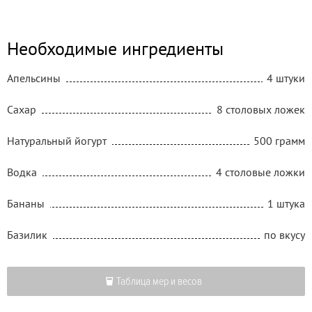
Необходимые ингредиенты
Апельсины
4 штуки
Сахар
8 столовых ложек
Натуральный йогурт
500 грамм
Водка
4 столовые ложки
Бананы
1 штука
Базилик
по вкусу
Таблица мер и весов