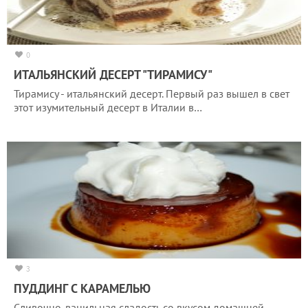
0
ИТАЛЬЯНСКИЙ ДЕСЕРТ "ТИРАМИСУ"
Тирамису - итальянский десерт. Первый раз вышел в свет
этот изумительный десерт в Италии в…
3
ПУДДИНГ С КАРАМЕЛЬЮ
Сливочно-ванильная сладость со вкусом домашней