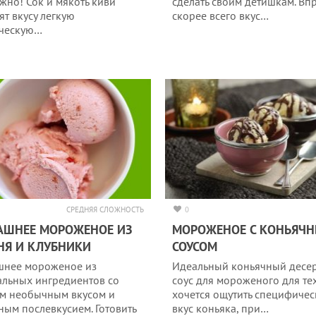
жно! Сок и мякоть киви
сделать своим детишкам. Вп
ят вкусу легкую
скорее всего вкус…
ческую…
СРЕДНЯЯ СЛОЖНОСТЬ
0
АШНЕЕ МОРОЖЕНОЕ ИЗ
МОРОЖЕНОЕ С КОНЬЯЧ
НЯ И КЛУБНИКИ
СОУСОМ
нее мороженое из
Идеальный коньячный десе
альных ингредиентов со
соус для мороженого для тех
м необычным вкусом и
хочется ощутить специфиче
ным послевкусием. Готовить
вкус коньяка, при…