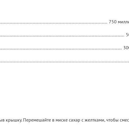
750 милл
5
30
ыв крышку. Перемешайте в миске сахар с желтками, чтобы смес