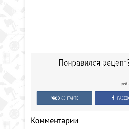
Понравился рецепт?
рей
В КОНТАКТЕ
FACEB
Комментарии