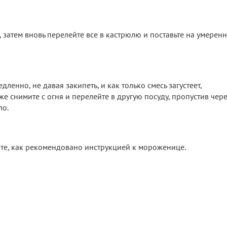
 затем вновь перелейте все в кастрюлю и поставьте на умерен
енно, не давая закипеть, и как только смесь загустеет,
е снимите с огня и перелейте в другую посуду, пропустив чер
ло.
йте, как рекомендовано инструкцией к мороженице.