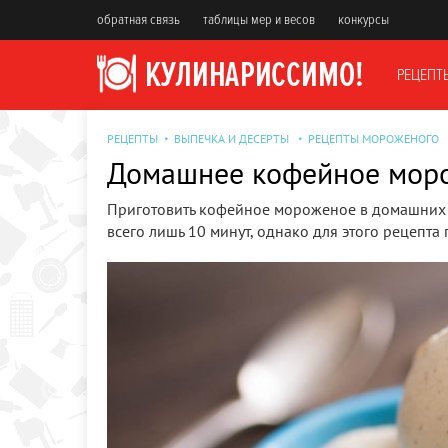
обратная связь
таблицы мер и весов
конкурсы
РЕЦЕПТ
РЕЦЕПТЫ
ВЫПЕЧКА И ДЕСЕРТЫ
РЕЦЕПТЫ МОРОЖЕНОГО
Домашнее кофейное мор
Приготовить кофейное мороженое в домашних ус
всего лишь 10 минут, однако для этого рецепт