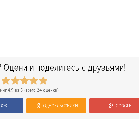
 Оцени и поделитесь с друзьями!
тинг
4.9
из 5 (всего
24
оценки)
OOK
ОДНОКЛАССНИКИ
GOOGLE