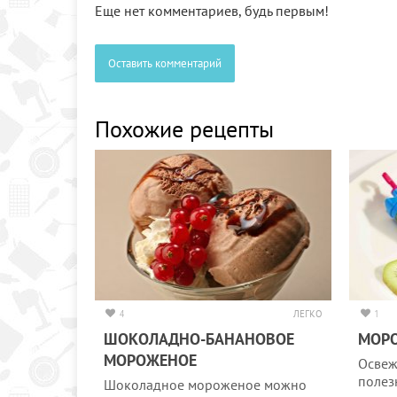
Еще нет комментариев, будь первым!
Оставить комментарий
Похожие рецепты
4
ЛЕГКО
1
ШОКОЛАДНО-БАНАНОВОЕ
МОРО
МОРОЖЕНОЕ
Освеж
полез
Шоколадное мороженое можно