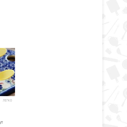
ЛЕГКО
ут