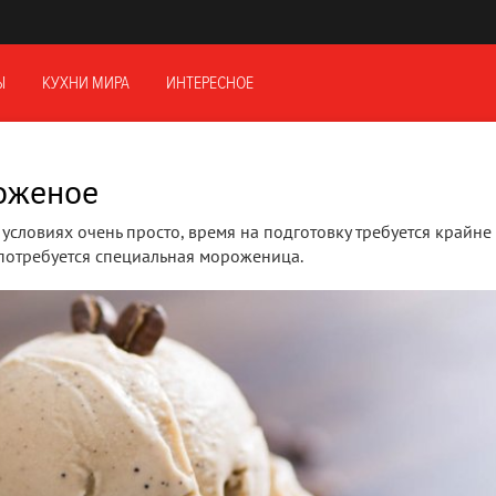
Ы
КУХНИ МИРА
ИНТЕРЕСНОЕ
оженое
ловиях очень просто, время на подготовку требуется крайне 
а потребуется специальная мороженица.