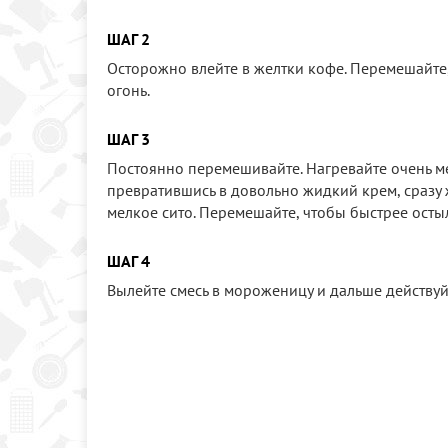
ШАГ 2
Осторожно влейте в желтки кофе. Перемешайте,
огонь.
ШАГ 3
Постоянно перемешивайте. Нагревайте очень медл
превратившись в довольно жидкий крем, сразу ж
мелкое сито. Перемешайте, чтобы быстрее осты
ШАГ 4
Вылейте смесь в мороженицу и дальше действу