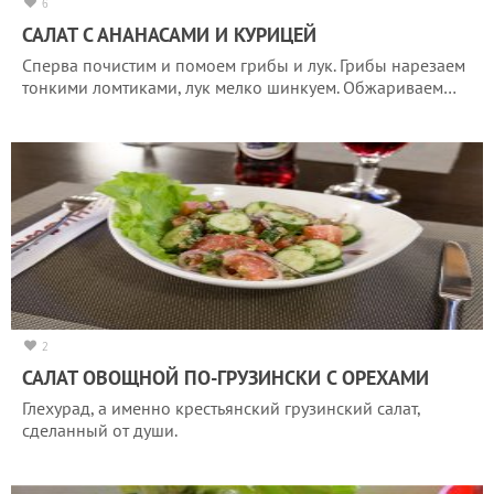
6
САЛАТ С АНАНАСАМИ И КУРИЦЕЙ
Сперва почистим и помоем грибы и лук. Грибы нарезаем
тонкими ломтиками, лук мелко шинкуем. Обжариваем…
2
САЛАТ ОВОЩНОЙ ПО-ГРУЗИНСКИ С ОРЕХАМИ
Глехурад, а именно крестьянский грузинский салат,
сделанный от души.