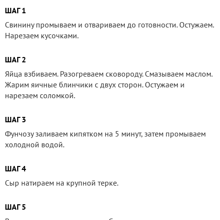
ШАГ 1
Свинину промываем и отвариваем до готовности. Остужаем.
Нарезаем кусочками.
ШАГ 2
Яйца взбиваем. Разогреваем сковороду. Смазываем маслом.
Жарим яичные блинчики с двух сторон. Остужаем и
нарезаем соломкой.
ШАГ 3
Фунчозу заливаем кипятком на 5 минут, затем промываем
холодной водой.
ШАГ 4
Сыр натираем на крупной терке.
ШАГ 5