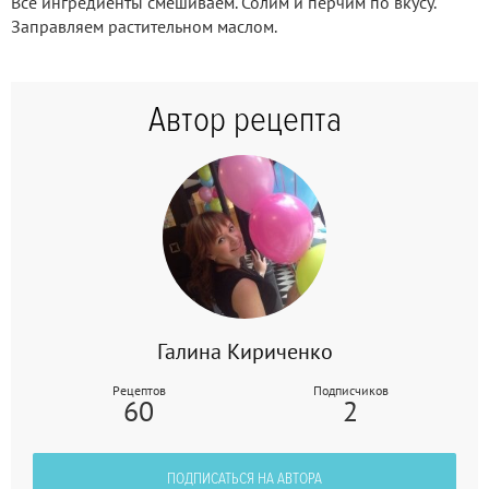
Все ингредиенты смешиваем. Солим и перчим по вкусу.
Заправляем растительном маслом.
Автор рецепта
Галина Кириченко
Рецептов
Подписчиков
60
2
ПОДПИСАТЬСЯ НА АВТОРА