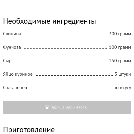
Необходимые ингредиенты
Свинина
300 грамм
Фунчоза
100 грамм
Сыр
150 грамм
Яйцо куриное
3 штуки
Соль. перец
по вкусу
Таблица мер и весов
Приготовление