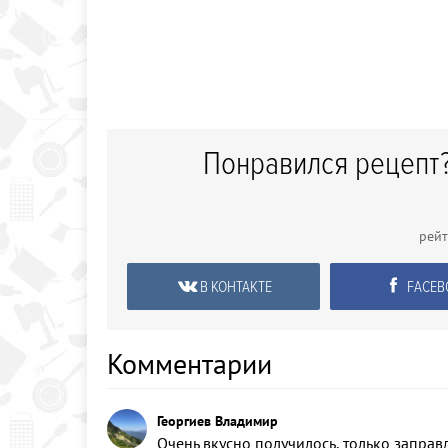
Понравился рецепт?
рей
В КОНТАКТЕ
FACEB
Комментарии
Георгиев Владимир
Очень вкусно получилось, только заправл