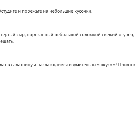
Остудите и порежьте на небольшие кусочки.
, тертый сыр, порезанный небольшой соломкой свежий огурец,
ешать.
лат в салатницу и наслаждаемся изумительным вкусом! Приятн