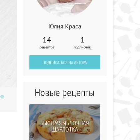
Юлия Краса
Домашняя
14
1
нутелла
рецептов
подписчик
ПОДПИСАТЬСЯ НА АВТОРА
Новые рецепты
ИЯ
БЫСТРАЯ ЯБЛОЧНАЯ
ШАРЛОТКА