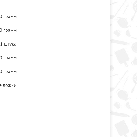
0 грамм
0 грамм
1 штука
0 грамм
0 грамм
е ложки