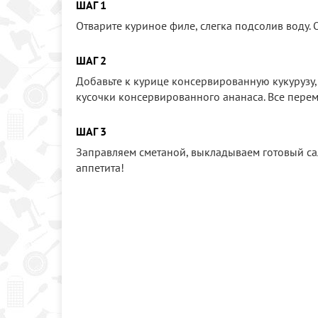
ШАГ 1
Отварите куриное филе, слегка подсолив воду. 
ШАГ 2
Добавьте к курице консервированную кукурузу
кусочки консервированного ананаса. Все перем
ШАГ 3
Заправляем сметаной, выкладываем готовый са
аппетита!