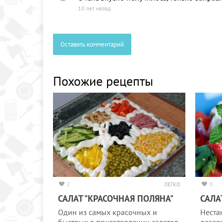
10 лет назад
Оставить комментарий
Похожие рецепты
2
ЛЕГКО
0
САЛАТ "КРАСОЧНАЯ ПОЛЯНА"
САЛА
Один из самых красочных и
Неста