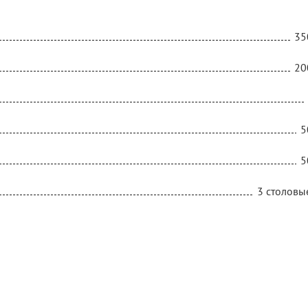
35
20
5
5
3 столовы