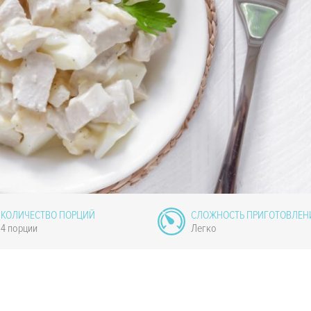
КОЛИЧЕСТВО ПОРЦИЙ
СЛОЖНОСТЬ ПРИГОТОВЛЕН
4 порции
Легко