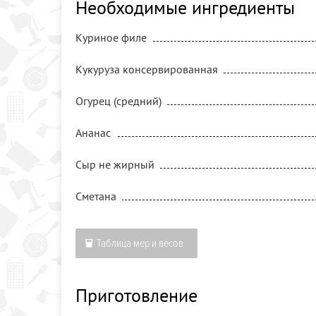
Необходимые ингредиенты
Куриное филе
Кукуруза консервированная
Огурец (средний)
Ананас
Сыр не жирный
Сметана
Таблица мер и весов
Приготовление