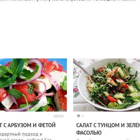
ЛЕГКО
3
Т С АРБУЗОМ И ФЕТОЙ
САЛАТ С ТУНЦОМ И ЗЕЛ
ФАСОЛЬЮ
ндартный подход к