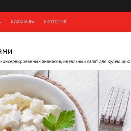
Ы
КУХНИ МИРА
ИНТЕРЕСНОЕ
ами
и консервированных ананасов, идеальный салат для худеющих!