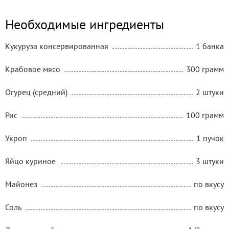
Необходимые ингредиенты
Кукуруза консервированная
1 банка
Крабовое мясо
300 грамм
Огурец (средний)
2 штуки
Рис
100 грамм
Укроп
1 пучок
Яйцо куриное
3 штуки
Майонез
по вкусу
Соль
по вкусу