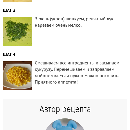
ШАГ 3
Зелень (укроп) шинкуем, репчатый лук
нарезаем очень мелко.
ШАГ 4
Смешиваем все ингредиенты и засыпаем
кукурузу. Перемешиваем и заправляем
майонезом. Если нужно можно посолить.
Приятного аппетита!
Автор рецепта