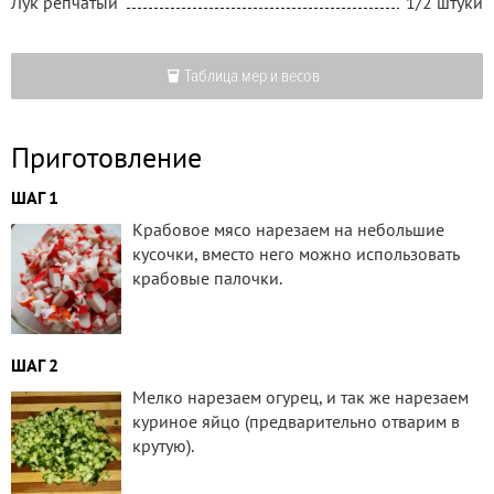
Лук репчатый
1/2 штуки
Таблица мер и весов
Приготовление
ШАГ 1
Крабовое мясо нарезаем на небольшие
кусочки, вместо него можно использовать
крабовые палочки.
ШАГ 2
Мелко нарезаем огурец, и так же нарезаем
куриное яйцо (предварительно отварим в
крутую).