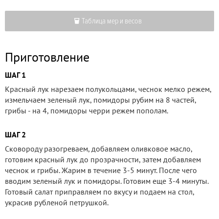
Таблица мер и весов
Приготовление
ШАГ 1
Красный лук нарезаем полукольцами, чеснок мелко режем,
измельчаем зеленый лук, помидоры рубим на 8 частей,
грибы - на 4, помидоры черри режем пополам.
ШАГ 2
Сковороду разогреваем, добавляем оливковое масло,
готовим красный лук до прозрачности, затем добавляем
чеснок и грибы. Жарим в течение 3-5 минут. После чего
вводим зеленый лук и помидоры. Готовим еще 3-4 минуты.
Готовый салат приправляем по вкусу и подаем на стол,
украсив рубленой петрушкой.