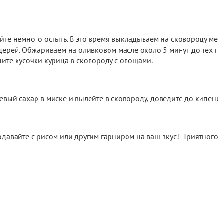
айте немного остыть. В это время выкладываем на сковороду м
дерей. Обжариваем на оливковом масле около 5 минут до тех 
ните кусочки курица в сковороду с овощами.
евый сахар в миске и вылейте в сковороду, доведите до кипен
одавайте с рисом или другим гарниром на ваш вкус! Приятного