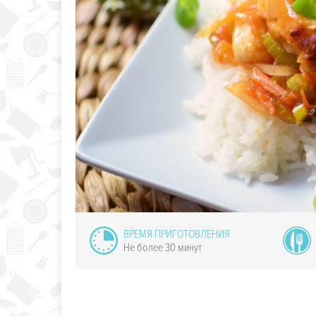
Панкейки
ассические
ВРЕМЯ ПРИГОТОВЛЕНИЯ
Не более 30 минут