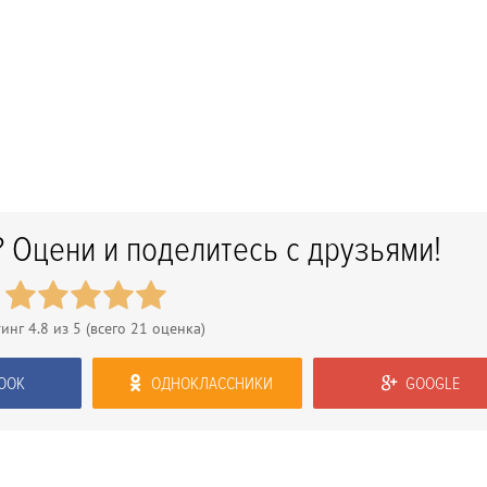
 Оцени и поделитесь с друзьями!
тинг
4.8
из 5 (всего
21
оценка)
OOK
ОДНОКЛАССНИКИ
GOOGLE