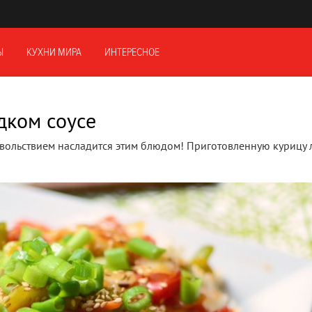
Ы
КУХНИ МИРА
ИНТЕРЕСНОЕ
дком соусе
довольствием насладится этим блюдом! Приготовленную курицу