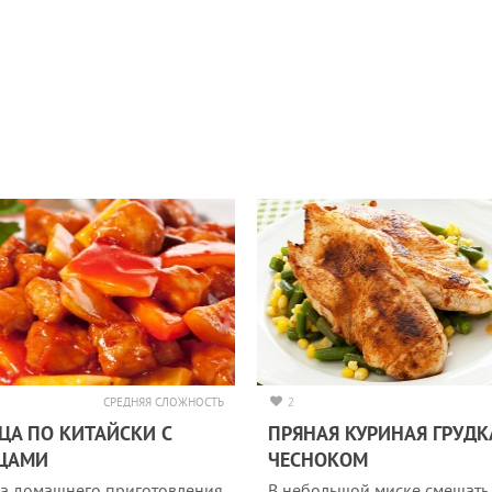
СРЕДНЯЯ СЛОЖНОСТЬ
2
ЦА ПО КИТАЙСКИ С
ПРЯНАЯ КУРИНАЯ ГРУДК
ЩАМИ
ЧЕСНОКОМ
а домашнего приготовления
В небольшой миске смешать 