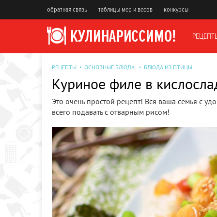
обратная связь
таблицы мер и весов
конкурсы
РЕЦЕПТ
РЕЦЕПТЫ
ОСНОВНЫЕ БЛЮДА
БЛЮДА ИЗ ПТИЦЫ
Куриное филе в кислосла
Это очень простой рецепт! Вся ваша семья с у
всего подавать с отварным рисом!