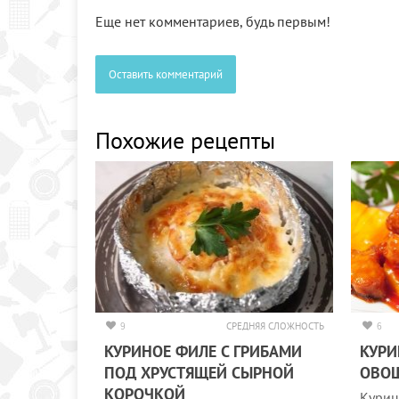
Еще нет комментариев, будь первым!
Оставить комментарий
Похожие рецепты
9
СРЕДНЯЯ СЛОЖНОСТЬ
6
КУРИНОЕ ФИЛЕ С ГРИБАМИ
КУРИ
ПОД ХРУСТЯЩЕЙ СЫРНОЙ
ОВО
КОРОЧКОЙ
Куриц