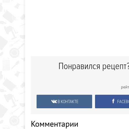
Понравился рецепт?
рей
В КОНТАКТЕ
FACEB
Комментарии