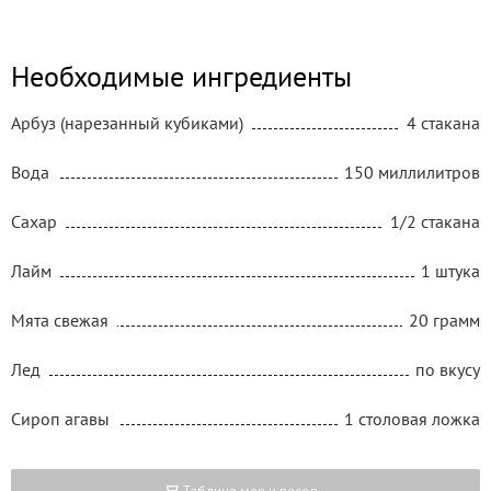
Необходимые ингредиенты
Арбуз (нарезанный кубиками)
4 стакана
Вода
150 миллилитров
Сахар
1/2 стакана
Лайм
1 штука
Мята свежая
20 грамм
Лед
по вкусу
Сироп агавы
1 столовая ложка