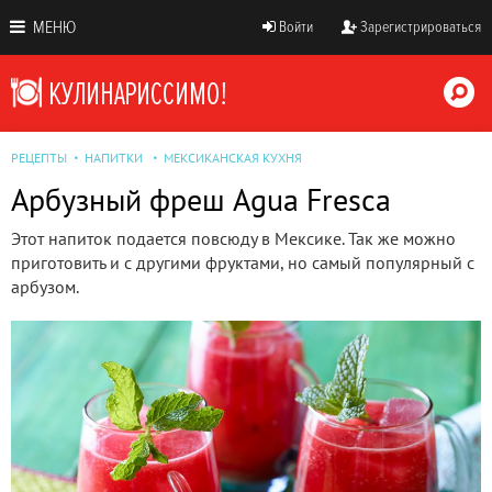
МЕНЮ
Войти
Зарегистрироваться
РЕЦЕПТЫ
НАПИТКИ
МЕКСИКАНСКАЯ КУХНЯ
Арбузный фреш Agua Fresca
Этот напиток подается повсюду в Мексике. Так же можно
приготовить и с другими фруктами, но самый популярный с
арбузом.