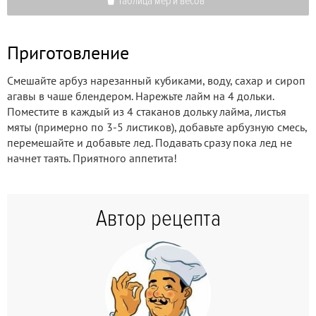
Таблица мер и весов
Приготовление
Смешайте арбуз нарезанный кубиками, воду, сахар и сироп
агавы в чаше блендером. Нарежьте лайм на 4 дольки.
Поместите в каждый из 4 стаканов дольку лайма, листья
мяты (примерно по 3-5 листиков), добавьте арбузную смесь,
перемешайте и добавьте лед. Подавать сразу пока лед не
начнет таять. Приятного аппетита!
Автор рецепта