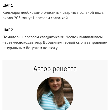
ШАГ 1
Кальмары необходимо очистить и сварить в соленой воде,
около 203 минут. Нарезаем соломкой.
ШАГ 2
Помидоры нарезаем квадратиками. Чеснок выдавливаем
через чеснокодавилку. Добавляем тертый сыр и заправляем
натуральным йогуртом по вкусу.
Автор рецепта