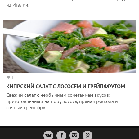
из Италии.
3
КИПРСКИЙ САЛАТ С ЛОСОСЕМ И ГРЕЙПФРУТОМ
Свежий салат с необычным сочетанием вкусов:
приготовленный на пору лосось, пряная руккола и
сочный грейпфрут.…