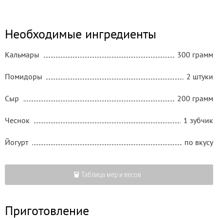
Необходимые ингредиенты
Кальмары
300 грамм
Помидоры
2 штуки
Сыр
200 грамм
Чеснок
1 зубчик
Йогурт
по вкусу
Таблица мер и весов
Приготовление