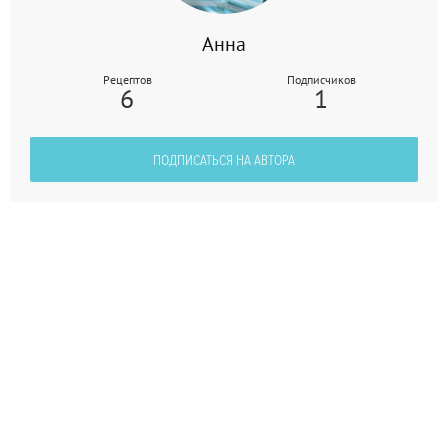
Анна
Рецептов
Подписчиков
6
1
ПОДПИСАТЬСЯ НА АВТОРА