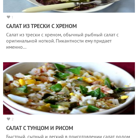
1
САЛАТ ИЗ ТРЕСКИ С ХРЕНОМ
Салат из трески с хреном, обычный рыбный салат с
оригинальной ноткой. Пикантности ему придает
именно…
2
САЛАТ С ТУНЦОМ И РИСОМ
Быстрый, сытный и легкий в приготовлении салат родом