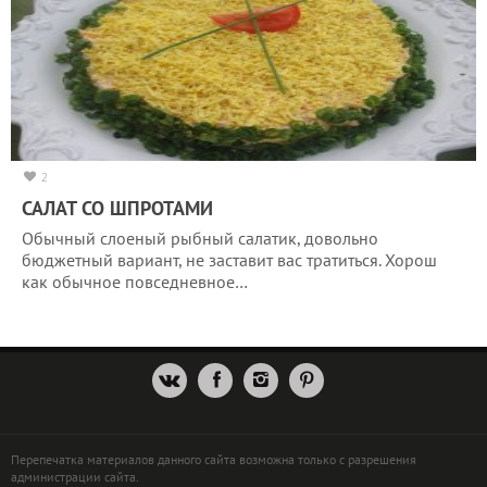
2
САЛАТ СО ШПРОТАМИ
Обычный слоеный рыбный салатик, довольно
бюджетный вариант, не заставит вас тратиться. Хорош
как обычное повседневное…
Перепечатка материалов данного сайта возможна только с разрешения
администрации сайта.