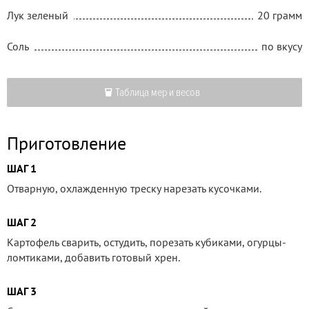
Лук зеленый
20 грамм
Соль
по вкусу
Таблица мер и весов
Приготовление
ШАГ 1
Отварную, охлажденную треску нарезать кусочками.
ШАГ 2
Картофель сварить, остудить, порезать кубиками, огурцы-
ломтиками, добавить готовый хрен.
ШАГ 3