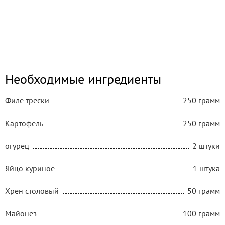
Необходимые ингредиенты
Филе трески
250 грамм
Картофель
250 грамм
огурец
2 штуки
Яйцо куриное
1 штука
Хрен столовый
50 грамм
Майонез
100 грамм