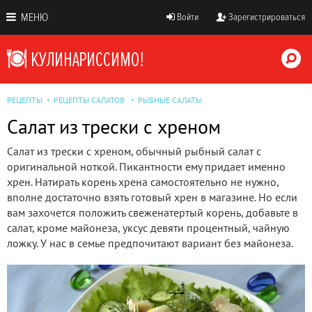
МЕНЮ
Войти
Зарегистрироваться
РЕЦЕПТЫ
РЕЦЕПТЫ САЛАТОВ
РЫБНЫЕ САЛАТЫ
Салат из трески с хреном
Салат из трески с хреном, обычный рыбный салат с
оригинальной ноткой. Пикантности ему придает именно
хрен. Натирать корень хрена самостоятельно не нужно,
вполне достаточно взять готовый хрен в магазине. Но если
вам захочется положить свеженатертый корень, добавьте в
салат, кроме майонеза, уксус девяти процентный, чайную
ложку. У нас в семье предпочитают вариант без майонеза.