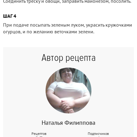
Соединить треску и овощи, заправить майонезом, посолить.
ШАГ 4
При подаче посыпать зеленым луком, украсить кружочками
огурцов, и по желанию веточками зелени.
Автор рецепта
Наталья Филиппова
Рецептов
Подписчиков