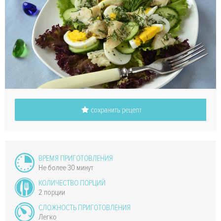
сохранить рецепт
ВРЕМЯ ПРИГОТОВЛЕНИЯ
Не более 30 минут
КОЛИЧЕСТВО ПОРЦИЙ
2 порции
СЛОЖНОСТЬ ПРИГОТОВЛЕНИЯ
Легко