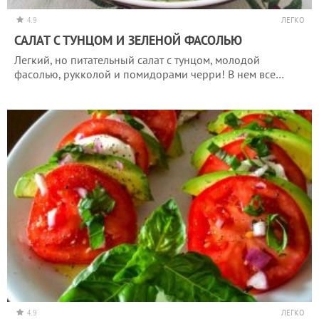
4.9
ЛЕГКО
САЛАТ С ТУНЦОМ И ЗЕЛЕНОЙ ФАСОЛЬЮ
Легкий, но питательный салат с тунцом, молодой
фасолью, рукколой и помидорами черри! В нем все…
4.9
ЛЕГКО