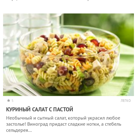
5
ЛЕГКО
КУРИНЫЙ САЛАТ С ПАСТОЙ
Необычный и сытный салат, который украсил любое
застолье! Виноград придаст сладкие нотки, а стебель
сельдерея…