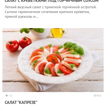
САЛАТ С КРЕВЕТКАМИ ПОД ГОРЧИЧНЫМ СОУСОМ
Легкий вкусный салат с приятной горчичной остротой.
Сытное гармоничное сочетание крепких креветок,
пряной рукколы и…
4.8
ЛЕГКО
САЛАТ "КАПРЕЗЕ"