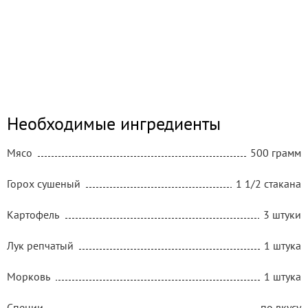
Необходимые ингредиенты
Мясо
500 грамм
Горох сушеный
1 1/2 стакана
Картофель
3 штуки
Лук репчатый
1 штука
Морковь
1 штука
Специи
по вкусу