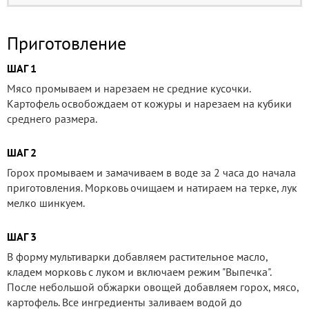
Приготовление
ШАГ 1
Мясо промываем и нарезаем не средние кусочки.
Картофель освобождаем от кожуры и нарезаем на кубики
среднего размера.
ШАГ 2
Горох промываем и замачиваем в воде за 2 часа до начала
приготовления. Морковь очищаем и натираем на терке, лук
мелко шинкуем.
ШАГ 3
В форму мультиварки добавляем растительное масло,
кладем морковь с луком и включаем режим "Выпечка".
После небольшой обжарки овощей добавляем горох, мясо,
картофель. Все ингредиенты заливаем водой до