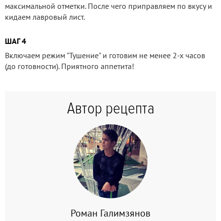
максимальной отметки. После чего приправляем по вкусу и
кидаем лавровый лист.
ШАГ 4
Включаем режим "Тушение" и готовим не менее 2-х часов
(до готовности). Приятного аппетита!
Автор рецепта
Роман Галимзянов