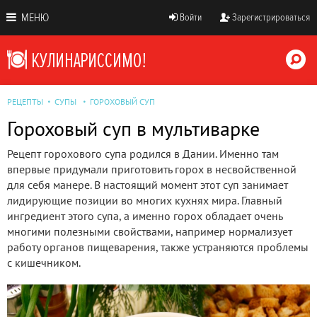
МЕНЮ
Войти
Зарегистрироваться
РЕЦЕПТЫ
СУПЫ
ГОРОХОВЫЙ СУП
Гороховый суп в мультиварке
Рецепт горохового супа родился в Дании. Именно там
впервые придумали приготовить горох в несвойственной
для себя манере. В настоящий момент этот суп занимает
лидирующие позиции во многих кухнях мира. Главный
ингредиент этого супа, а именно горох обладает очень
многими полезными свойствами, например нормализует
работу органов пищеварения, также устраняются проблемы
с кишечником.