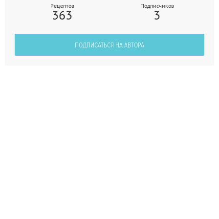
Рецептов
Подписчиков
363
3
ПОДПИСАТЬСЯ НА АВТОРА