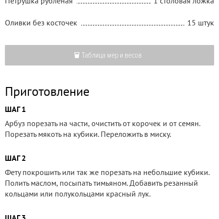
Петрушка рубленая
1 столовая ложка
Оливки без косточек
15 штук
Таблица мер и весов
Приготовление
ШАГ 1
Арбуз порезать на части, очистить от корочек и от семян.
Порезать мякоть на кубики. Переложить в миску.
ШАГ 2
Фету покрошить или так же порезать на небольшие кубики.
Полить маслом, посыпать тимьяном. Добавить резанный
кольцами или полукольцами красный лук.
ШАГ 3