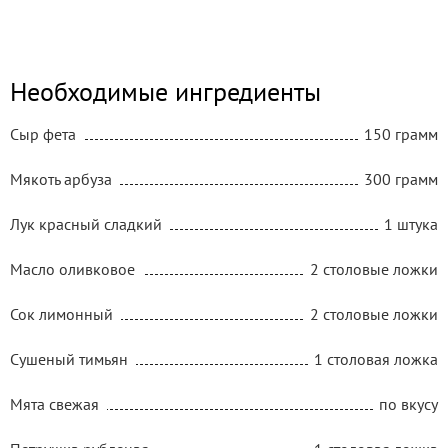
Необходимые ингредиенты
Сыр фета
150 грамм
Мякоть арбуза
300 грамм
Лук красный сладкий
1 штука
Масло оливковое
2 столовые ложки
Сок лимонный
2 столовые ложки
Сушеный тимьян
1 столовая ложка
Мята свежая
по вкусу