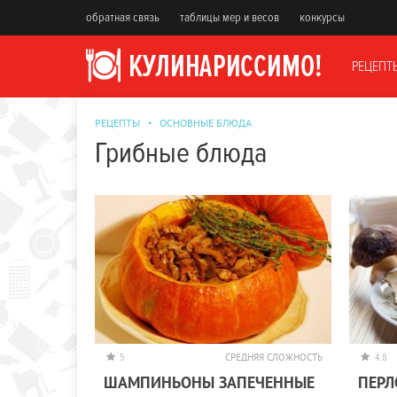
обратная связь
таблицы мер и весов
конкурсы
РЕЦЕПТ
РЕЦЕПТЫ
ОСНОВНЫЕ БЛЮДА
Грибные блюда
5
СРЕДНЯЯ СЛОЖНОСТЬ
4.8
ШАМПИНЬОНЫ ЗАПЕЧЕННЫЕ
ПЕРЛ