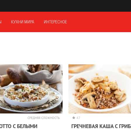
Ы
КУХНИ МИРА
ИНТЕРЕСНОЕ
СРЕДНЯЯ СЛОЖНОСТЬ
4.7
ОТТО C БЕЛЫМИ
ГРЕЧНЕВАЯ КАША С ГРИ