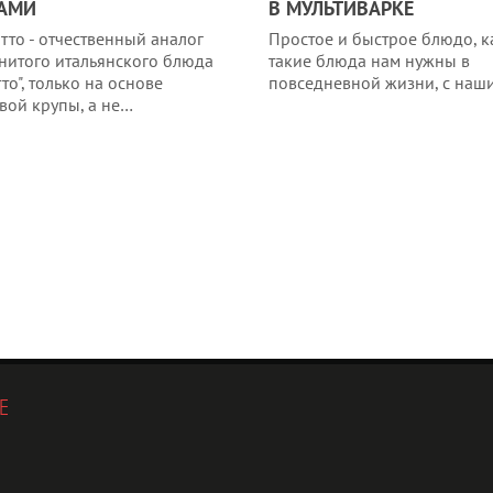
БАМИ
В МУЛЬТИВАРКЕ
тто - отчественный аналог
Простое и быстрое блюдо, к
нитого итальянского блюда
такие блюда нам нужны в
то", только на основе
повседневной жизни, с на
вой крупы, а не…
Е