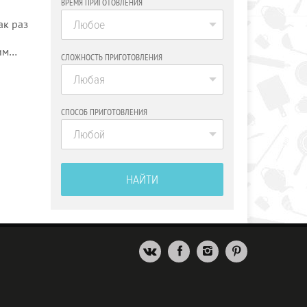
ВРЕМЯ ПРИГОТОВЛЕНИЯ
Любое
ак раз
шим…
СЛОЖНОСТЬ ПРИГОТОВЛЕНИЯ
Любая
СПОСОБ ПРИГОТОВЛЕНИЯ
Любой
НАЙТИ