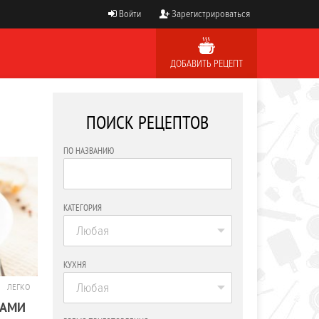
Войти
Зарегистрироваться
ДОБАВИТЬ РЕЦЕПТ
ПОИСК РЕЦЕПТОВ
ПО НАЗВАНИЮ
КАТЕГОРИЯ
Любая
КУХНЯ
Любая
ЛЕГКО
БАМИ