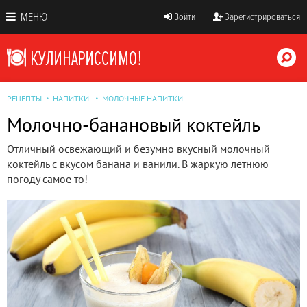
МЕНЮ
Войти
Зарегистрироваться
РЕЦЕПТЫ
НАПИТКИ
МОЛОЧНЫЕ НАПИТКИ
Молочно-банановый коктейль
Отличный освежающий и безумно вкусный молочный
коктейль с вкусом банана и ванили. В жаркую летнюю
погоду самое то!