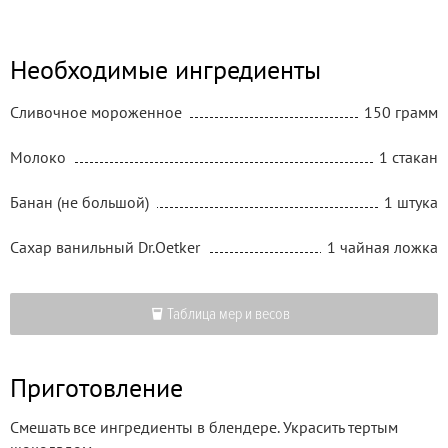
Необходимые ингредиенты
Сливочное мороженное
150 грамм
Молоко
1 стакан
Банан (не большой)
1 штука
Сахар ванильный Dr.Oetker
1 чайная ложка
Таблица мер и весов
Приготовление
Смешать все ингредиенты в блендере. Украсить тертым