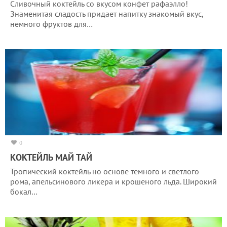
Сливочный коктейль со вкусом конфет рафаэлло!
Знаменитая сладость придает напитку знакомый вкус,
немного фруктов для…
0
КОКТЕЙЛЬ МАЙ ТАЙ
Тропический коктейль но основе темного и светлого
рома, апельсинового ликера и крошеного льда. Широкий
бокал…