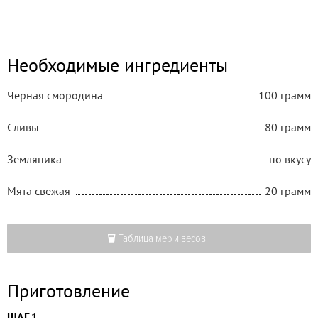
Необходимые ингредиенты
Черная смородина
100 грамм
Сливы
80 грамм
Земляника
по вкусу
Мята свежая
20 грамм
Таблица мер и весов
Приготовление
ШАГ 1