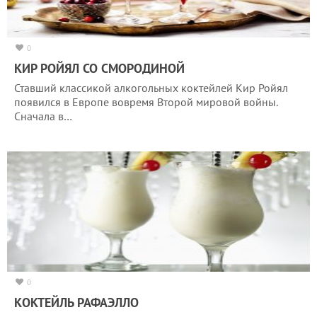
0
КИР РОЙЯЛ СО СМОРОДИНОЙ
Ставший классикой алкогольных коктейлей Кир Ройял
появился в Европе вовремя Второй мировой войны.
Сначала в…
0
КОКТЕЙЛЬ РАФАЭЛЛО