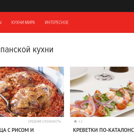
Ы
КУХНИ МИРА
ИНТЕРЕСНОЕ
панской кухни
СРЕДНЯЯ СЛОЖНОСТЬ
4.8
ЦА С РИСОМ И
КРЕВЕТКИ ПО-КАТАЛОН