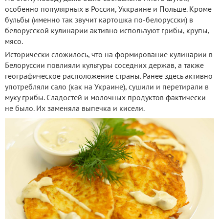
особенно популярных в России, Уккраине и Польше. Кроме
бульбы (именно так звучит картошка по-белорусски) в
белорусской кулинарии активно используют грибы, крупы,
мясо.
Исторически сложилось, что на формирование кулинарии в
Белоруссии повлияли культуры соседних держав, а также
географическое расположение страны. Ранее здесь активно
употребляли сало (как на Украине), сушили и перетирали в
муку грибы. Сладостей и молочных продуктов фактически
не было. Их заменяла выпечка и кисели.