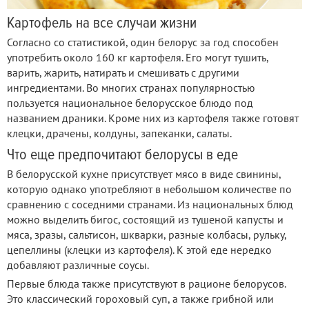
Картофель на все случаи жизни
Согласно со статистикой, один белорус за год способен
употребить около 160 кг картофеля. Его могут тушить,
варить, жарить, натирать и смешивать с другими
ингредиентами. Во многих странах популярностью
пользуется национальное белорусское блюдо под
названием драники. Кроме них из картофеля также готовят
клецки, драчены, колдуны, запеканки, салаты.
Что еще предпочитают белорусы в еде
В белорусской кухне присутствует мясо в виде свинины,
которую однако употребляют в небольшом количестве по
сравнению с соседними странами. Из национальных блюд
можно выделить бигос, состоящий из тушеной капусты и
мяса, зразы, сальтисон, шкварки, разные колбасы, рульку,
цепеллины (клецки из картофеля). К этой еде нередко
добавляют различные соусы.
Первые блюда также присутствуют в рационе белорусов.
Это классический гороховый суп, а также грибной или