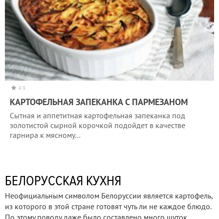
4.9
КАРТОФЕЛЬНАЯ ЗАПЕКАНКА С ПАРМЕЗАНОМ
Сытная и аппетитная картофельная запеканка под
золотистой сырной корочкой подойдет в качестве
гарнира к мясному…
БЕЛОРУССКАЯ КУХНЯ
Неофициальным символом Белоруссии является картофель,
из которого в этой стране готовят чуть ли не каждое блюдо.
По этому поводу даже было составлено много шуток,