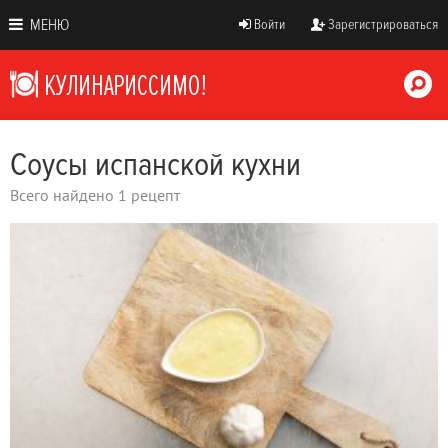
МЕНЮ
Войти
Зарегистрироваться
Соусы испанской кухни
Всего найдено 1 рецепт