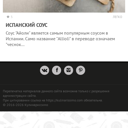
5
ЛЕГКО
ИСПАНСКИЙ СОУС
Соус "Айоли" является самым популярным соусом в
Испании. Само название "Allioli" в переводе означаем
"чеснок…
Перепечатка материалов данного сайта возможна только с разрешения
администрации сайта.
При цитировании ссылка на https://kulinarissimo.com обязательна.
© 2016-2026 Кулинариссимо