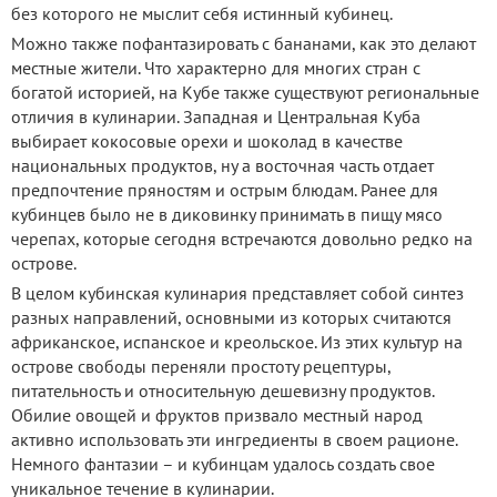
без которого не мыслит себя истинный кубинец.
Можно также пофантазировать с бананами, как это делают
местные жители. Что характерно для многих стран с
богатой историей, на Кубе также существуют региональные
отличия в кулинарии. Западная и Центральная Куба
выбирает кокосовые орехи и шоколад в качестве
национальных продуктов, ну а восточная часть отдает
предпочтение пряностям и острым блюдам. Ранее для
кубинцев было не в диковинку принимать в пищу мясо
черепах, которые сегодня встречаются довольно редко на
острове.
В целом кубинская кулинария представляет собой синтез
разных направлений, основными из которых считаются
африканское, испанское и креольское. Из этих культур на
острове свободы переняли простоту рецептуры,
питательность и относительную дешевизну продуктов.
Обилие овощей и фруктов призвало местный народ
активно использовать эти ингредиенты в своем рационе.
Немного фантазии – и кубинцам удалось создать свое
уникальное течение в кулинарии.