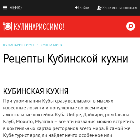
МЕНЮ
Войти
Зарегистрироваться
КУЛИНАРИССИМО
КУХНИ МИРА
Рецепты Кубинской кухни
КУБИНСКАЯ КУХНЯ
При упоминании Кубы сразу всплывают в мыслях
известные лозунги и популярные во всем мире
алкогольные коктейли. Куба Либре, Дайкири, ром Гавана
Клуб, Мохито, Мулатка – все эти названия можно встретить
в коктейльных картах ресторанов всего мира. В самой же
Кубе турист вряд ли найдет нечто особенное или