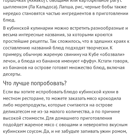
цыпленком (Ла Кальдоса). Лапша, рис, черные бобы также
нередко становятся частью ингредиентов в приготовлении
блюд.
В кубинской кулинарии можно встретить разнообразные и
весьма интересные названия, за которыми кроются
простейшие рецепты. Так сложилось, что в здешних краях к
составлению названий блюд подходят творчески. К
примеру, обычную жареную свинину на Кубе «обозвали»
лечон, а блюда из бананов именуют «фуфу». Кстати говоря,
из бананов на острове готовят множество блюд, включая
десерты.
Что лучше попробовать?
Если вы хотите испробовать блюдо кубинской кухни в
местном ресторане, то можете заказать мясо крокодила
либо морепродукты, которые считаются на острове
деликатесом не из-за малого количества, а по причине
высокой стоимости. Для домашнего приготовления
подойдет жареное мясо с овощами и невероятно вкусным
кубинским соусом. Да, и не забудьте запивать ужин ромом,