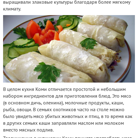
выращивали злаковые культуры благодаря более мягкому
климату.
В целом кухня Коми отличается простотой и небольшим
набором ингредиентов для приготовления блюд. Это мясо
(в основном дичь, оленина), молочные продукты, каши,
рыба, овощи. В семьях охотников часто на столе можно
было увидеть мясо убитых животных и птиц, в то время как
в других семьях каши заправляли маслом или молоком
вместо мясных подлив.
Традиционно в кулинарии Коми принято употреблять мясо