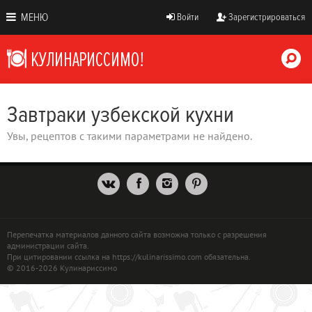
МЕНЮ
Войти
Зарегистрироваться
Завтраки узбекской кухни
Увы, рецептов с такими параметрами не найдено.
Перепечатка материалов данного сайта возможна только с разрешения
администрации сайта.
При цитировании ссылка на https://kulinarissimo.com обязательна.
© 2016-2026 Кулинариссимо