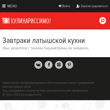
МЕНЮ
Войти
Зарегистрироваться
Завтраки латышской кухни
Увы, рецептов с такими параметрами не найдено.
Перепечатка материалов данного сайта возможна только с разрешения
администрации сайта.
При цитировании ссылка на https://kulinarissimo.com обязательна.
© 2016-2026 Кулинариссимо