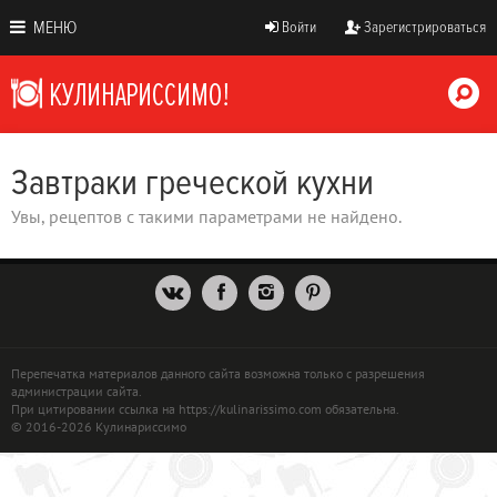
МЕНЮ
Войти
Зарегистрироваться
Завтраки греческой кухни
Увы, рецептов с такими параметрами не найдено.
Перепечатка материалов данного сайта возможна только с разрешения
администрации сайта.
При цитировании ссылка на https://kulinarissimo.com обязательна.
© 2016-2026 Кулинариссимо