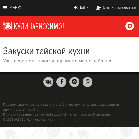
МЕНЮ
Войти
Зарегистрироваться
Закуски тайской кухни
Увы, рецептов с такими параметрами не найдено.
Перепечатка материалов данного сайта возможна только с разрешения
администрации сайта.
При цитировании ссылка на https://kulinarissimo.com обязательна.
© 2016-2026 Кулинариссимо