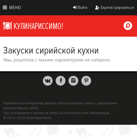
МЕНЮ
Войти
Зарегистрироваться
Закуски сирийской кухни
Увы, рецептов с такими параметрами не найдено.
Перепечатка материалов данного сайта возможна только с разрешения
администрации сайта.
При цитировании ссылка на https://kulinarissimo.com обязательна.
© 2016-2026 Кулинариссимо