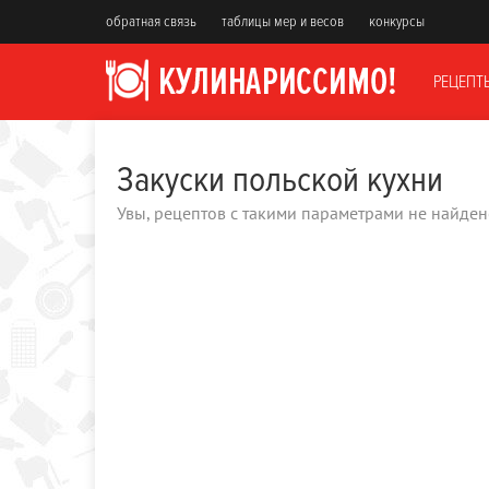
обратная связь
таблицы мер и весов
конкурсы
РЕЦЕПТ
Закуски польской кухни
Увы, рецептов с такими параметрами не найден