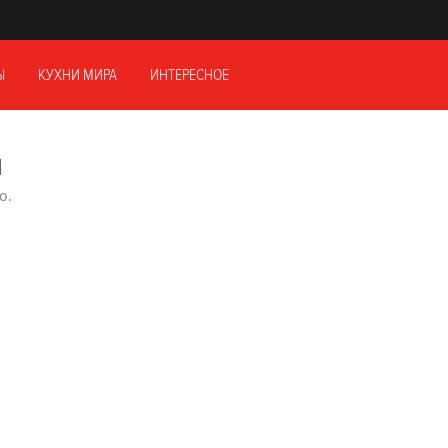
Ы
КУХНИ МИРА
ИНТЕРЕСНОЕ
и
о.