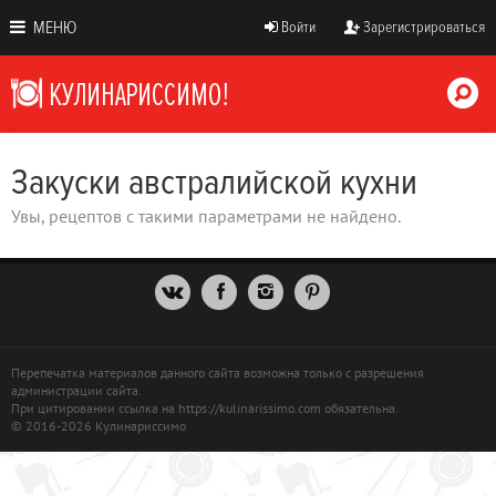
МЕНЮ
Войти
Зарегистрироваться
Закуски австралийской кухни
Увы, рецептов с такими параметрами не найдено.
Перепечатка материалов данного сайта возможна только с разрешения
администрации сайта.
При цитировании ссылка на https://kulinarissimo.com обязательна.
© 2016-2026 Кулинариссимо