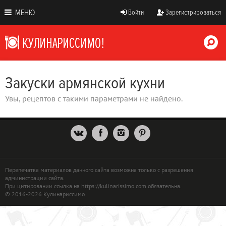
МЕНЮ
Войти
Зарегистрироваться
Закуски армянской кухни
Увы, рецептов с такими параметрами не найдено.
Перепечатка материалов данного сайта возможна только с разрешения
администрации сайта.
При цитировании ссылка на https://kulinarissimo.com обязательна.
© 2016-2026 Кулинариссимо