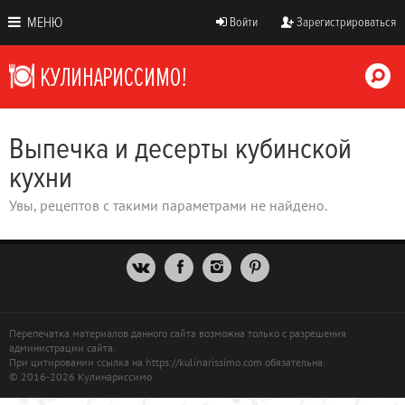
МЕНЮ
Войти
Зарегистрироваться
Выпечка и десерты кубинской
кухни
Увы, рецептов с такими параметрами не найдено.
Перепечатка материалов данного сайта возможна только с разрешения
администрации сайта.
При цитировании ссылка на https://kulinarissimo.com обязательна.
© 2016-2026 Кулинариссимо