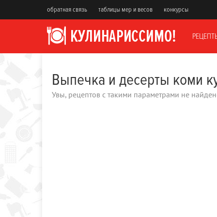
обратная связь
таблицы мер и весов
конкурсы
РЕЦЕПТ
Выпечка и десерты коми к
Увы, рецептов с такими параметрами не найден