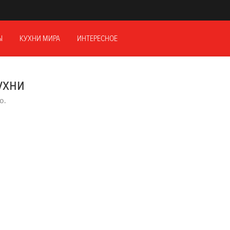
Ы
КУХНИ МИРА
ИНТЕРЕСНОЕ
ухни
о.