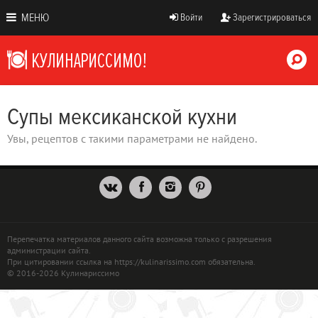
МЕНЮ
Войти
Зарегистрироваться
Супы мексиканской кухни
Увы, рецептов с такими параметрами не найдено.
Перепечатка материалов данного сайта возможна только с разрешения
администрации сайта.
При цитировании ссылка на https://kulinarissimo.com обязательна.
© 2016-2026 Кулинариссимо