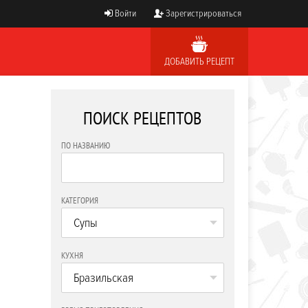
Войти
Зарегистрироваться
ДОБАВИТЬ РЕЦЕПТ
ПОИСК РЕЦЕПТОВ
ПО НАЗВАНИЮ
КАТЕГОРИЯ
Супы
КУХНЯ
Бразильская