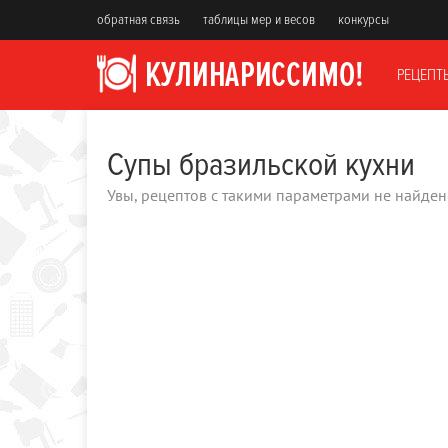
обратная связь
таблицы мер и весов
конкурсы
РЕЦЕПТ
Супы бразильской кухни
Увы, рецептов с такими параметрами не найден