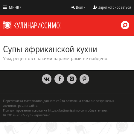
МЕНЮ
Войти
Зарегистрироваться
Супы африканской кухни
Увы, рецептов с такими параметрами не найдено.
Перепечатка материалов данного сайта возможна только с разрешения
администрации сайта.
При цитировании ссылка на https://kulinarissimo.com обязательна.
© 2016-2026 Кулинариссимо