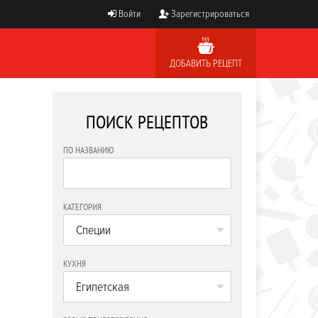
Войти
Зарегистрироваться
ДОБАВИТЬ РЕЦЕПТ
ПОИСК РЕЦЕПТОВ
ПО НАЗВАНИЮ
КАТЕГОРИЯ
Специи
КУХНЯ
Египетская