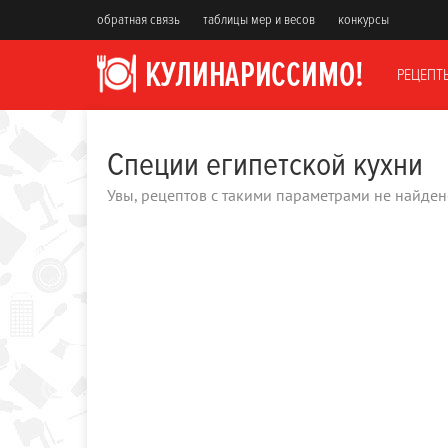
обратная связь
таблицы мер и весов
конкурсы
РЕЦЕПТ
Специи египетской кухни
Увы, рецептов с такими параметрами не найден