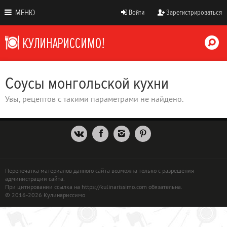
МЕНЮ
Войти
Зарегистрироваться
Соусы монгольской кухни
Увы, рецептов с такими параметрами не найдено.
Перепечатка материалов данного сайта возможна только с разрешения
администрации сайта.
При цитировании ссылка на https://kulinarissimo.com обязательна.
© 2016-2026 Кулинариссимо