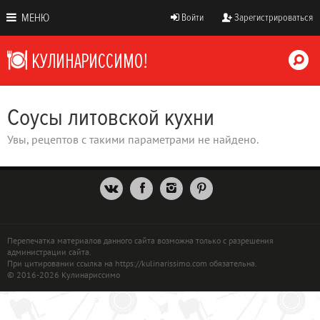
МЕНЮ
Войти
Зарегистрироваться
Соусы литовской кухни
Увы, рецептов с такими параметрами не найдено.
Перепечатка материалов данного сайта возможна только с разрешения
администрации сайта.
При цитировании ссылка на https://kulinarissimo.com обязательна.
© 2016-2026 Кулинариссимо