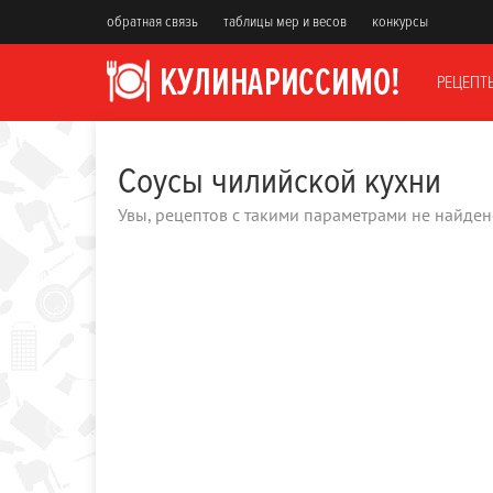
обратная связь
таблицы мер и весов
конкурсы
РЕЦЕПТ
Соусы чилийской кухни
Увы, рецептов с такими параметрами не найден