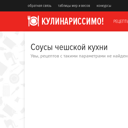
обратная связь
таблицы мер и весов
конкурсы
РЕЦЕПТ
Соусы чешской кухни
Увы, рецептов с такими параметрами не найден