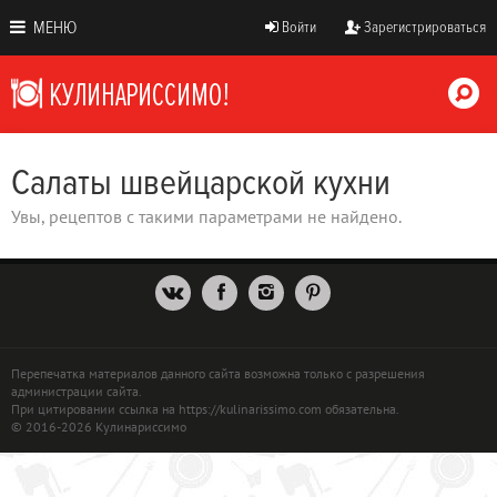
МЕНЮ
Войти
Зарегистрироваться
Салаты швейцарской кухни
Увы, рецептов с такими параметрами не найдено.
Перепечатка материалов данного сайта возможна только с разрешения
администрации сайта.
При цитировании ссылка на https://kulinarissimo.com обязательна.
© 2016-2026 Кулинариссимо