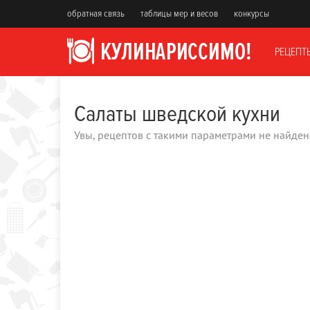
обратная связь
таблицы мер и весов
конкурсы
РЕЦЕПТ
Салаты шведской кухни
Увы, рецептов с такими параметрами не найден