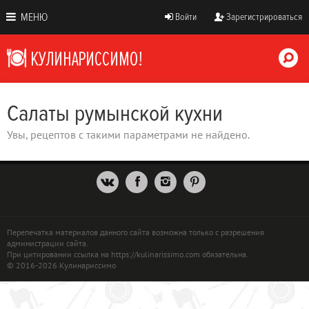
МЕНЮ
Войти
Зарегистрироваться
Салаты румынской кухни
Увы, рецептов с такими параметрами не найдено.
Перепечатка материалов данного сайта возможна только с разрешения
администрации сайта.
При цитировании ссылка на https://kulinarissimo.com обязательна.
© 2016-2026 Кулинариссимо