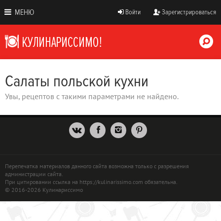
МЕНЮ
Войти
Зарегистрироваться
Салаты польской кухни
Увы, рецептов с такими параметрами не найдено.
Перепечатка материалов данного сайта возможна только с разрешения
администрации сайта.
При цитировании ссылка на https://kulinarissimo.com обязательна.
© 2016-2026 Кулинариссимо