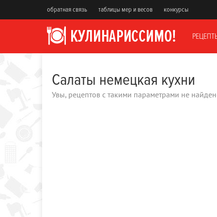
обратная связь
таблицы мер и весов
конкурсы
РЕЦЕПТ
Салаты немецкая кухни
Увы, рецептов с такими параметрами не найден