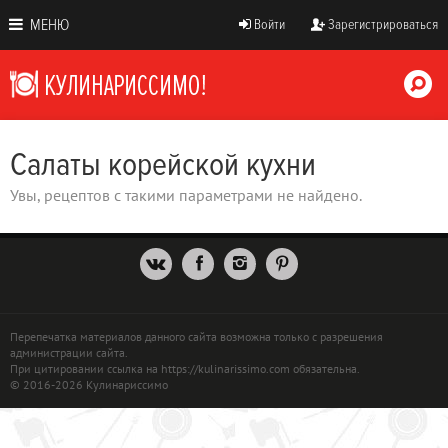
МЕНЮ
Войти
Зарегистрироваться
Салаты корейской кухни
Увы, рецептов с такими параметрами не найдено.
Перепечатка материалов данного сайта возможна только с разрешения
администрации сайта.
При цитировании ссылка на https://kulinarissimo.com обязательна.
© 2016-2026 Кулинариссимо