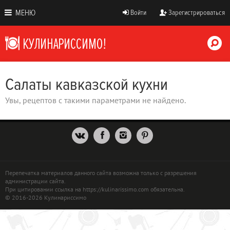
МЕНЮ
Войти
Зарегистрироваться
Салаты кавказской кухни
Увы, рецептов с такими параметрами не найдено.
Перепечатка материалов данного сайта возможна только с разрешения
администрации сайта.
При цитировании ссылка на https://kulinarissimo.com обязательна.
© 2016-2026 Кулинариссимо