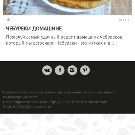
5
ЛЕГКО
ЧЕБУРЕКИ ДОМАШНИЕ
Пожалуй самый удачный рецепт домашних чебуреков,
который мы встречали. Чебуреки - это мягкая и в…
Перепечатка материалов данного сайта возможна только с разрешения
администрации сайта.
При цитировании ссылка на https://kulinarissimo.com обязательна.
© 2016-2026 Кулинариссимо