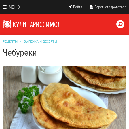
МЕНЮ
Войти
Зарегистрироваться
РЕЦЕПТЫ
ВЫПЕЧКА И ДЕСЕРТЫ
Чебуреки